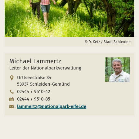
D. Ketz / Stadt Schleiden
Michael Lammertz
Leiter der Nationalparkverwaltung
Urftseestraße 34
53937 Schleiden-Gemünd
02444 / 9510-42
02444 / 9510-85
lammertz@nationalpark-eifel.de