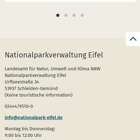
zur
zum
Nationalparkverwaltung Eifel
Seit
Landesamt für Natur, Umwelt und Klima NRW
Nationalparkverwaltung Eifel
Urftseestraße 34
53937 Schleiden-Gemünd
(Keine touristische Information)
02444/9510-0
info@nationalpark-eifel.de
Montag bis Donnerstag:
9:00 bis 12:00 Uhr