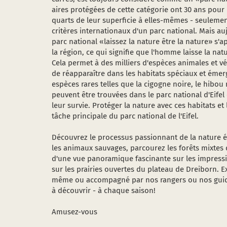
aires protégées de cette catégorie ont 30 ans pour 
quarts de leur superficie à elles-mêmes - seulemen
critères internationaux d'un parc national. Mais au
parc national «laissez la nature être la nature» s'a
la région, ce qui signifie que l'homme laisse la nat
Cela permet à des milliers d'espèces animales et vé
de réapparaître dans les habitats spéciaux et émer
espèces rares telles que la cigogne noire, le hibou 
peuvent être trouvées dans le parc national d'Eif
leur survie. Protéger la nature avec ces habitats et l
tâche principale du parc national de l'Eifel.
Découvrez le processus passionnant de la nature 
les animaux sauvages, parcourez les forêts mixtes d
d'une vue panoramique fascinante sur les impress
sur les prairies ouvertes du plateau de Dreiborn. E
même ou accompagné par nos rangers ou nos guides
à découvrir - à chaque saison!
Amusez-vous