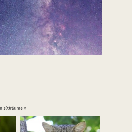
dnis(t)räume »