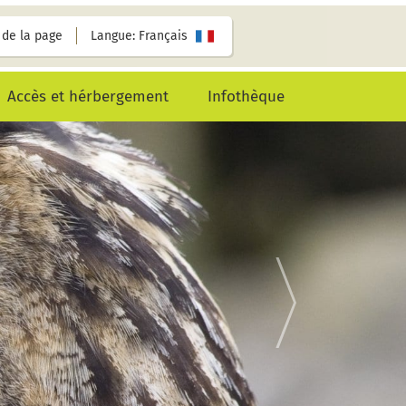
de la page
Langue: Français
Accès et hérbergement
Infothèque
»