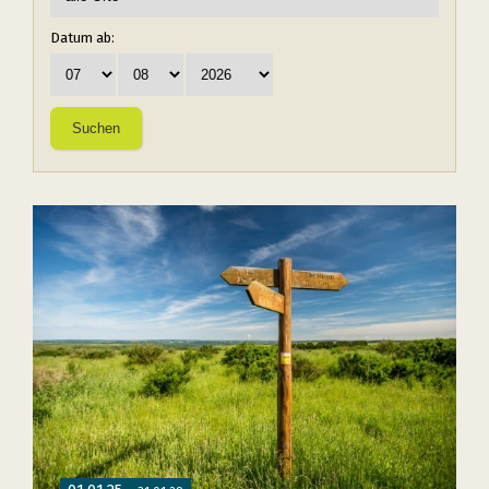
Le parc aux étoiles
Ce qu’il y a à voir
uvre dans une nouvelle fenêtre)
am (s’ouvre dans une nouvelle fenêtre)
Youtube (s’ouvre dans une nouvelle fenêtre)
Points de départ et de rencontre