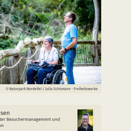
Naturpark Nordeifel / Julia Schümann - Freiheitswerke
esen
eiter Besuchermanagement und
on