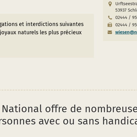
Urftseestr
53937 Sch
02444 / 95
igations et interdictions suivantes
02444 / 95
 joyaux naturels les plus précieux
wiesen@na
 National offre de nombreuse
rsonnes avec ou sans handic