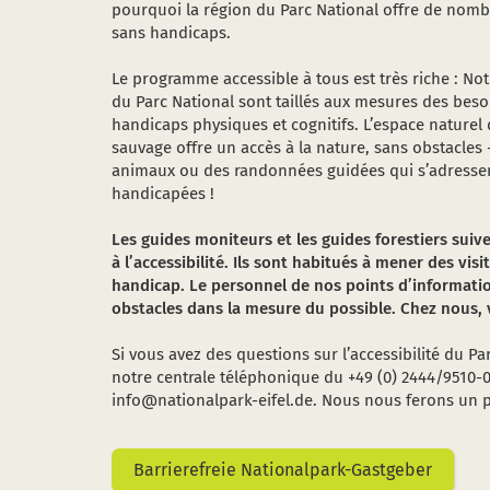
pourquoi la région du Parc National offre de nomb
sans handicaps.
Le programme accessible à tous est très riche : Not
du Parc National sont taillés aux mesures des bes
handicaps physiques et cognitifs. L’espace naturel
sauvage offre un accès à la nature, sans obstacles
animaux ou des randonnées guidées qui s’adressen
handicapées !
Les guides moniteurs et les guides forestiers sui
à l’accessibilité. Ils sont habitués à mener des vi
handicap. Le personnel de nos points d’informati
obstacles dans la mesure du possible. Chez nous, 
Si vous avez des questions sur l’accessibilité du Parc
notre centrale téléphonique du +49 (0) 2444/9510-
info@nationalpark-eifel.de. Nous nous ferons un p
Barrierefreie Nationalpark-Gastgeber