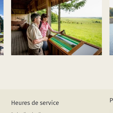
P
Heures de service