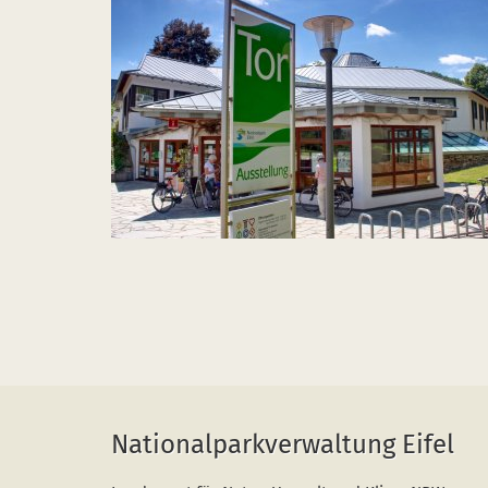
Nationalparkverwaltung Eifel