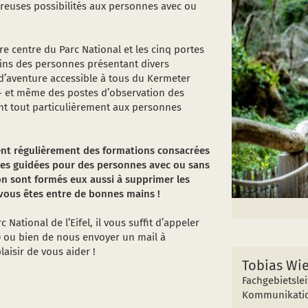
reuses possibilités aux personnes avec ou
re centre du Parc National et les cinq portes
oins des personnes présentant divers
 d’aventure accessible à tous du Kermeter
 - et même des postes d’observation des
t tout particulièrement aux personnes
vent régulièrement des formations consacrées
sites guidées pour des personnes avec ou sans
on sont formés eux aussi à supprimer les
vous êtes entre de bonnes mains !
 National de l’Eifel, il vous suffit d’appeler
0 ou bien de nous envoyer un mail à
laisir de vous aider !
Tobias Wi
Fachgebietsl
Kommunikati