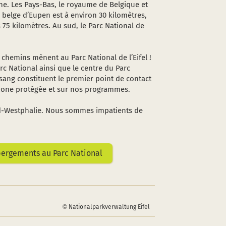
ne. Les Pays-Bas, le royaume de Belgique et
 belge d’Eupen est à environ 30 kilomètres,
 75 kilomètres. Au sud, le Parc National de
s chemins mènent au Parc National de l’Eifel !
rc National ainsi que le centre du Parc
elsang constituent le premier point de contact
a zone protégée et sur nos programmes.
rd-Westphalie. Nous sommes impatients de
bergements au Parc National
Nationalparkverwaltung Eifel