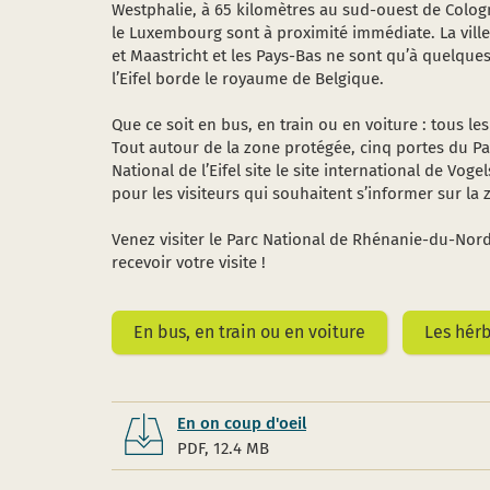
Westphalie, à 65 kilomètres au sud-ouest de Colog
le Luxembourg sont à proximité immédiate. La ville
et Maastricht et les Pays-Bas ne sont qu’à quelques
l’Eifel borde le royaume de Belgique.
Que ce soit en bus, en train ou en voiture : tous le
Tout autour de la zone protégée, cinq portes du Pa
National de l’Eifel site le site international de Vog
pour les visiteurs qui souhaitent s’informer sur l
Venez visiter le Parc National de Rhénanie-du-No
recevoir votre visite !
En bus, en train ou en voiture
Les hér
En on coup d'oeil
PDF, 12.4 MB