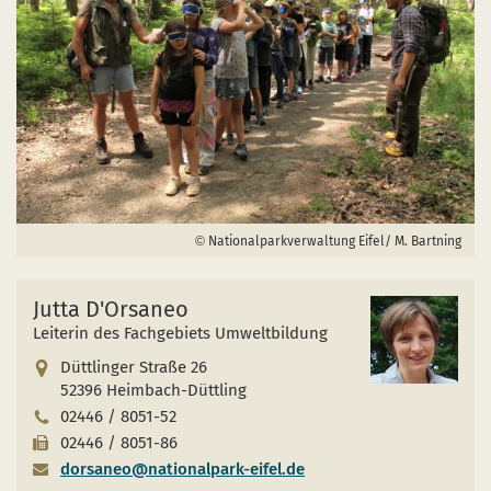
Nationalparkverwaltung Eifel/ M. Bartning
Jutta D'Orsaneo
Leiterin des Fachgebiets Umweltbildung
Düttlinger Straße 26
52396 Heimbach-Düttling
02446 / 8051-52
02446 / 8051-86
dorsaneo@nationalpark-eifel.de