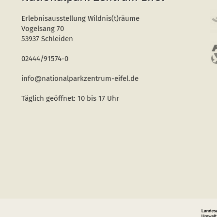
Erlebnisausstellung Wildnis(t)räume
Vogelsang 70
53937 Schleiden
02444/91574-0
info@nationalparkzentrum-eifel.de
Täglich geöffnet: 10 bis 17 Uhr