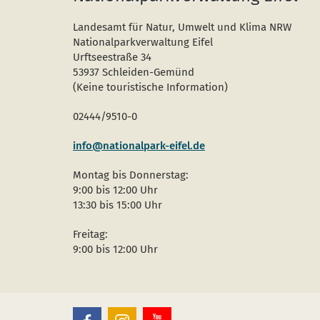
Landesamt für Natur, Umwelt und Klima NRW
Nationalparkverwaltung Eifel
Urftseestraße 34
53937 Schleiden-Gemünd
(Keine touristische Information)
02444/9510-0
info@nationalpark-eifel.de
Montag bis Donnerstag:
9:00 bis 12:00 Uhr
13:30 bis 15:00 Uhr
Freitag:
9:00 bis 12:00 Uhr
Nationalpark
Nationalpark
Nationalpark