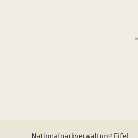
Nationalparkverwaltung Eifel