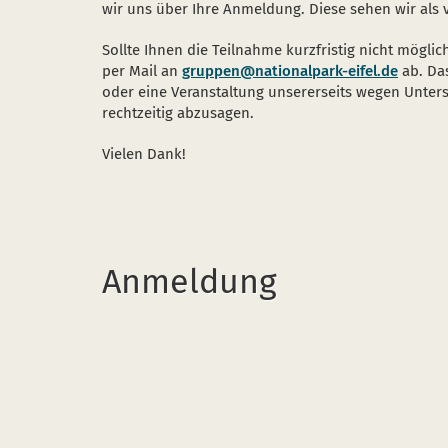
wir uns über Ihre Anmeldung. Diese sehen wir als 
Sollte Ihnen die Teilnahme kurzfristig nicht möglich
per Mail an
gruppen@nationalpark-eifel.de
ab. Da
oder eine Veranstaltung unsererseits wegen Unter
rechtzeitig abzusagen.
Vielen Dank!
Anmeldung