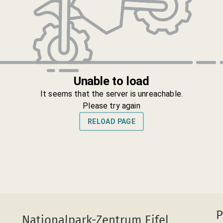
P
Nationalpark-Zentrum Eifel