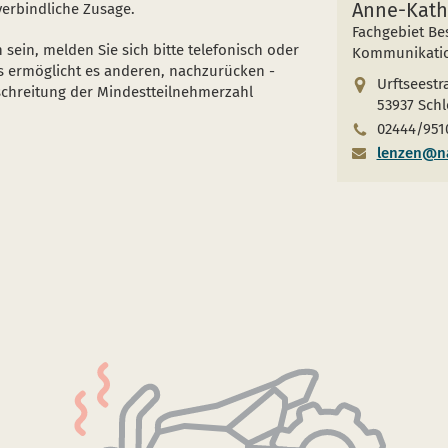
Anne-Kath
verbindliche Zusage.
Fachgebiet B
 sein, melden Sie sich bitte telefonisch oder
Kommunikati
s ermöglicht es anderen, nachzurücken -
Urftseestr
schreitung der Mindestteilnehmerzahl
53937 Schl
02444/951
lenzen@na