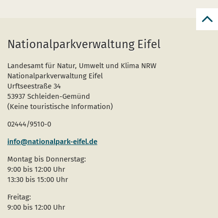
zur
zum
Nationalparkverwaltung Eifel
Seit
Landesamt für Natur, Umwelt und Klima NRW
Nationalparkverwaltung Eifel
Urftseestraße 34
53937 Schleiden-Gemünd
(Keine touristische Information)
02444/9510-0
info@nationalpark-eifel.de
Montag bis Donnerstag:
9:00 bis 12:00 Uhr
13:30 bis 15:00 Uhr
Freitag:
9:00 bis 12:00 Uhr