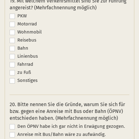
19. Mit welchem Verkehrsmittel sind Sie zur Führung
angereist? (Mehrfachnennung möglich)
PKW
Motorrad
Wohnmobil
Reisebus
Bahn
Linienbus
Fahrrad
zu Fuß
Sonstiges
20. Bitte nennen Sie die Gründe, warum Sie sich für
bzw. gegen eine Anreise mit Bus oder Bahn (ÖPNV)
entschieden haben. (Mehrfachnennung möglich)
Den ÖPNV habe ich gar nicht in Erwägung gezogen.
Anreise mit Bus/Bahn wäre zu aufwändig.