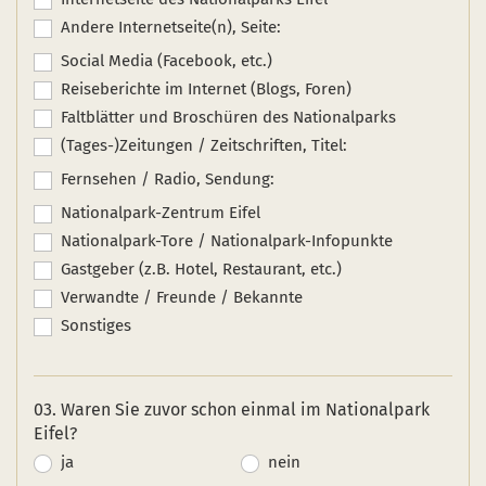
Andere Internetseite(n), Seite:
Social Media (Facebook, etc.)
Reiseberichte im Internet (Blogs, Foren)
Faltblätter und Broschüren des Nationalparks
(Tages-)Zeitungen / Zeitschriften, Titel:
Fernsehen / Radio, Sendung:
Nationalpark-Zentrum Eifel
Nationalpark-Tore / Nationalpark-Infopunkte
Gastgeber (z.B. Hotel, Restaurant, etc.)
Verwandte / Freunde / Bekannte
Sonstiges
03. Waren Sie zuvor schon einmal im Nationalpark
Eifel?
ja
nein