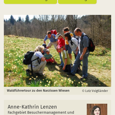
Waldführertour zu den Narzissen Wiesen
Lutz Voigtländer
Anne-Kathrin Lenzen
Fachgebiet Besuchermanagement und