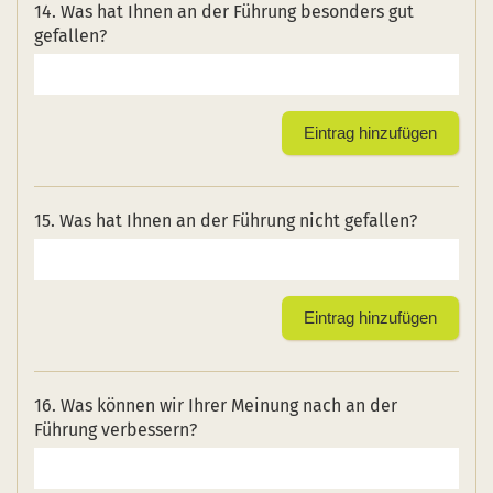
14. Was hat Ihnen an der Führung besonders gut
gefallen?
15. Was hat Ihnen an der Führung nicht gefallen?
16. Was können wir Ihrer Meinung nach an der
Führung verbessern?