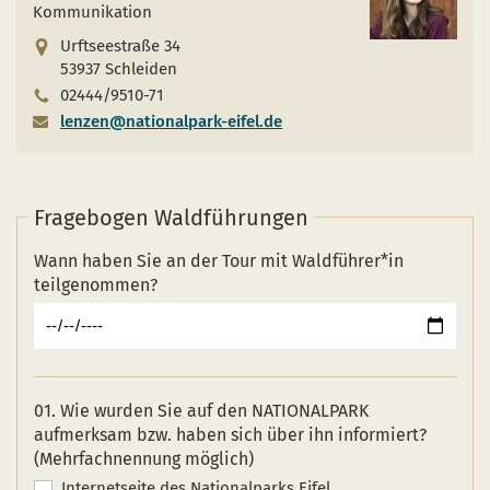
Kommunikation
Urftseestraße 34
53937 Schleiden
02444/9510-71
lenzen@nationalpark-eifel.de
Fragebogen Waldführungen
Wann haben Sie an der Tour mit Waldführer*in
teilgenommen?
01. Wie wurden Sie auf den NATIONALPARK
aufmerksam bzw. haben sich über ihn informiert?
(Mehrfachnennung möglich)
Internetseite des Nationalparks Eifel