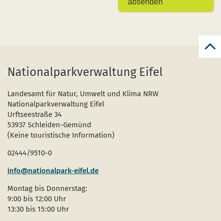
absenden
zur
zum
Nationalparkverwaltung Eifel
Seit
Landesamt für Natur, Umwelt und Klima NRW
Nationalparkverwaltung Eifel
Urftseestraße 34
53937 Schleiden-Gemünd
(Keine touristische Information)
02444/9510-0
info@nationalpark-eifel.de
Montag bis Donnerstag:
9:00 bis 12:00 Uhr
13:30 bis 15:00 Uhr