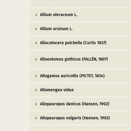
Allium oleraceum L.
Allium ursinum L.
Allocotocera pulchella (Curtis 1837)
Alloeotomus gothicus (FALLÉN, 1807)
Allogamus auricollis (PICTET, 1834)
Allomengea vidua
Allopauropus danicus (Hansen, 1902)
Allopauropus vulgaris (Hansen, 1902)