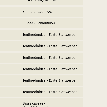
Froschlöffelgewächse
Sminthuridae - k.A.
Julidae - Schnurfüßer
Tenthredinidae - Echte Blattwespen
Tenthredinidae - Echte Blattwespen
Tenthredinidae - Echte Blattwespen
Tenthredinidae - Echte Blattwespen
Tenthredinidae - Echte Blattwespen
Tenthredinidae - Echte Blattwespen
Brassicaceae -