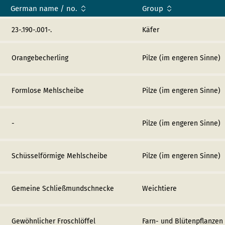
German name / no.
Group
23-.190-.001-.
Käfer
Orangebecherling
Pilze (im engeren Sinne)
Formlose Mehlscheibe
Pilze (im engeren Sinne)
-
Pilze (im engeren Sinne)
Schüsselförmige Mehlscheibe
Pilze (im engeren Sinne)
Gemeine Schließmundschnecke
Weichtiere
Gewöhnlicher Froschlöffel
Farn- und Blütenpflanzen