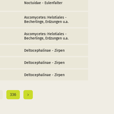
Noctuidae - Eulenfalter
Ascomycetes: Helotiales -
Becherlinge, Erdzungen u.a.
Ascomycetes: Helotiales -
Becherlinge, Erdzungen u.a.
Deltocephalinae - Zirpen
Deltocephalinae - Zirpen
Deltocephalinae - Zirpen
336