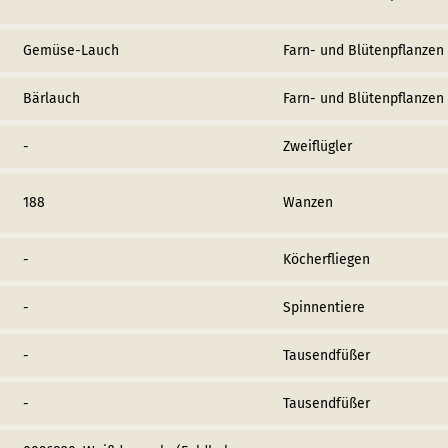
Gemüse-Lauch
Farn- und Blütenpflanzen
Bärlauch
Farn- und Blütenpflanzen
-
Zweiflügler
188
Wanzen
-
Köcherfliegen
-
Spinnentiere
-
Tausendfüßer
-
Tausendfüßer