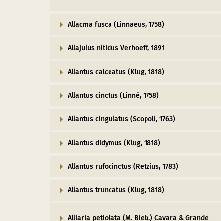
Allacma fusca (Linnaeus, 1758)
Allajulus nitidus Verhoeff, 1891
Allantus calceatus (Klug, 1818)
Allantus cinctus (Linné, 1758)
Allantus cingulatus (Scopoli, 1763)
Allantus didymus (Klug, 1818)
Allantus rufocinctus (Retzius, 1783)
Allantus truncatus (Klug, 1818)
Alliaria petiolata (M. Bieb.) Cavara & Grande