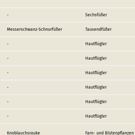
-
Sechsfüßer
Messerschwanz-Schnurfüßer
Tausendfüßer
-
Hautflügler
-
Hautflügler
-
Hautflügler
-
Hautflügler
-
Hautflügler
-
Hautflügler
Knoblauchsrauke
Farn- und Blütenpflanzen