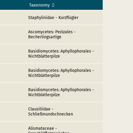
Taxonomy
Staphylinidae - Kurzflügler
Ascomycetes: Pezizales -
Becherlingsartige
Basidiomycetes: Aphyllophorales -
Nichtblätterpilze
Basidiomycetes: Aphyllophorales -
Nichtblätterpilze
Basidiomycetes: Aphyllophorales -
Nichtblätterpilze
Clausiliidae -
Schließmundschnecken
Alismataceae -