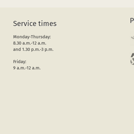
P
Service times
Monday-Thursday:
8.30 a.m.-12 a.m.
and 1.30 p.m.-3 p.m.
Friday:
9 a.m.-12 a.m.