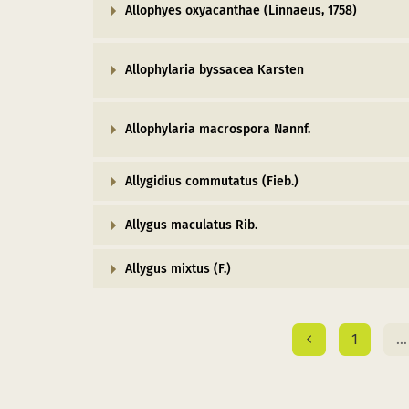
Allophyes oxyacanthae (Linnaeus, 1758)
Allophylaria byssacea Karsten
Allophylaria macrospora Nannf.
Allygidius commutatus (Fieb.)
Allygus maculatus Rib.
Allygus mixtus (F.)
1
…