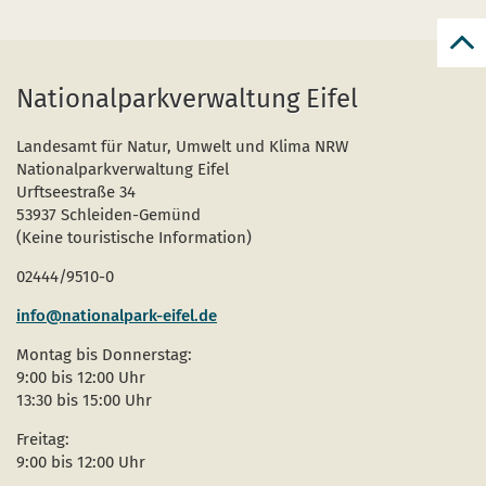
zur
zum
Nationalparkverwaltung Eifel
Seit
Landesamt für Natur, Umwelt und Klima NRW
Nationalparkverwaltung Eifel
Urftseestraße 34
53937 Schleiden-Gemünd
(Keine touristische Information)
02444/9510-0
info@nationalpark-eifel.de
Montag bis Donnerstag:
9:00 bis 12:00 Uhr
13:30 bis 15:00 Uhr
Freitag:
9:00 bis 12:00 Uhr