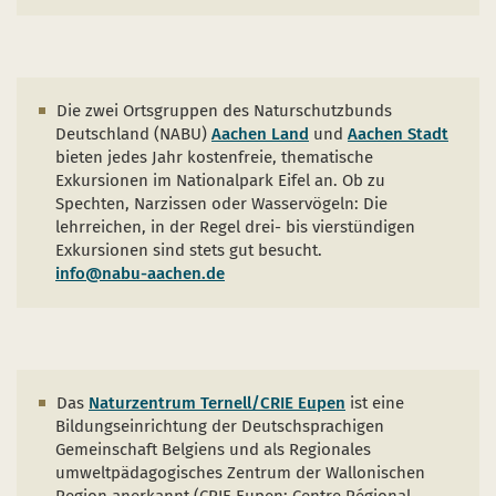
Die zwei Ortsgruppen des Naturschutzbunds
Deutschland (NABU)
Aachen Land
und
Aachen Stadt
bieten jedes Jahr kostenfreie, thematische
Exkursionen im Nationalpark Eifel an. Ob zu
Spechten, Narzissen oder Wasservögeln: Die
lehrreichen, in der Regel drei- bis vierstündigen
Exkursionen sind stets gut besucht.
info@nabu-aachen.de
Das
Naturzentrum Ternell/CRIE Eupen
ist eine
Bildungseinrichtung der Deutschsprachigen
Gemeinschaft Belgiens und als Regionales
umweltpädagogisches Zentrum der Wallonischen