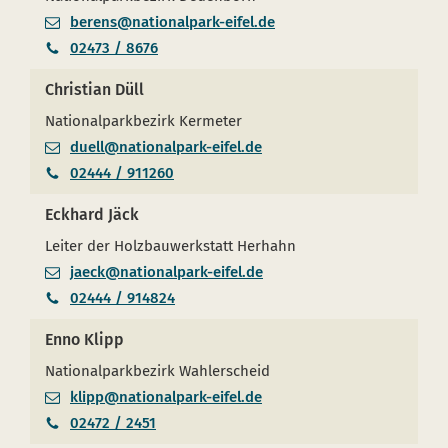
berens@nationalpark-eifel.de
02473 / 8676
Christian Düll
Nationalparkbezirk Kermeter
duell@nationalpark-eifel.de
02444 / 911260
Eckhard Jäck
Leiter der Holzbauwerkstatt Herhahn
jaeck@nationalpark-eifel.de
02444 / 914824
Enno Klipp
Nationalparkbezirk Wahlerscheid
klipp@nationalpark-eifel.de
02472 / 2451