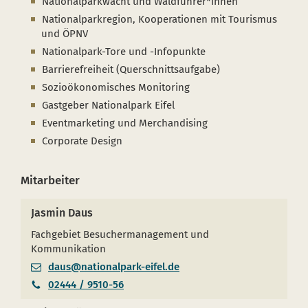
Nationalparkwacht und Waldführer*innen
Nationalparkregion, Kooperationen mit Tourismus
und ÖPNV
Nationalpark-Tore und -Infopunkte
Barrierefreiheit (Querschnittsaufgabe)
Sozioökonomisches Monitoring
Gastgeber Nationalpark Eifel
Eventmarketing und Merchandising
Corporate Design
Mitarbeiter
Jasmin Daus
Fachgebiet Besuchermanagement und
Kommunikation
daus@nationalpark-eifel.de
02444 / 9510-56