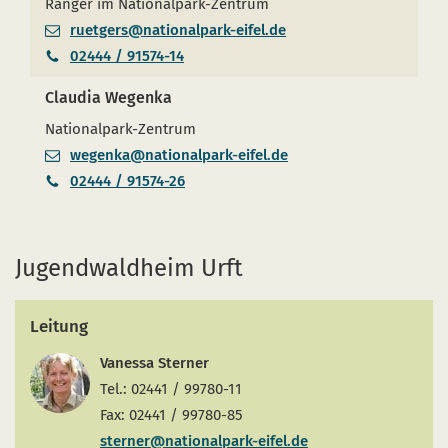
Ranger im Nationalpark-Zentrum
ruetgers@nationalpark-eifel.de
02444 / 91574-14
Claudia Wegenka
Nationalpark-Zentrum
wegenka@nationalpark-eifel.de
02444 / 91574-26
Jugendwaldheim Urft
Leitung
Vanessa Sterner
Tel.: 02441 / 99780-11
Fax: 02441 / 99780-85
sterner@nationalpark-eifel.de