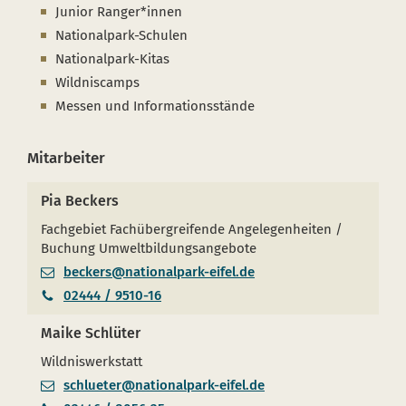
Junior Ranger*innen
Nationalpark-Schulen
Nationalpark-Kitas
Wildniscamps
Messen und Informationsstände
Mitarbeiter
Pia Beckers
Fachgebiet Fachübergreifende Angelegenheiten /
Buchung Umweltbildungsangebote
beckers@nationalpark-eifel.de
02444 / 9510-16
Maike Schlüter
Wildniswerkstatt
schlueter@nationalpark-eifel.de