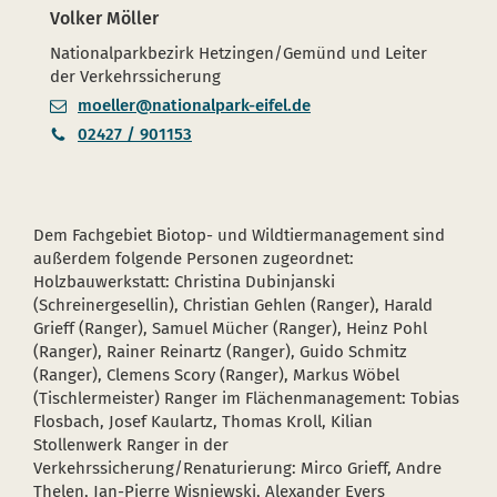
Volker Möller
Nationalparkbezirk Hetzingen/Gemünd und Leiter
der Verkehrssicherung
moeller@nationalpark-eifel.de
02427 / 901153
Dem Fachgebiet Biotop- und Wildtiermanagement sind
außerdem folgende Personen zugeordnet:
Holzbauwerkstatt: Christina Dubinjanski
(Schreinergesellin), Christian Gehlen (Ranger), Harald
Grieff (Ranger), Samuel Mücher (Ranger), Heinz Pohl
(Ranger), Rainer Reinartz (Ranger), Guido Schmitz
(Ranger), Clemens Scory (Ranger), Markus Wöbel
(Tischlermeister) Ranger im Flächenmanagement: Tobias
Flosbach, Josef Kaulartz, Thomas Kroll, Kilian
Stollenwerk Ranger in der
Verkehrssicherung/Renaturierung: Mirco Grieff, Andre
Thelen, Jan-Pierre Wisniewski, Alexander Evers