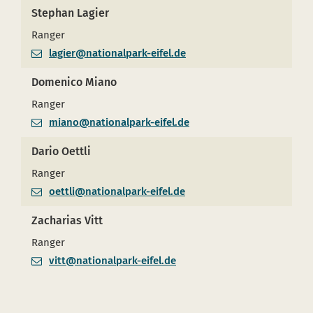
Stephan Lagier
Ranger
lagier@nationalpark-eifel.de
Domenico Miano
Ranger
miano@nationalpark-eifel.de
Dario Oettli
Ranger
oettli@nationalpark-eifel.de
Zacharias Vitt
Ranger
vitt@nationalpark-eifel.de