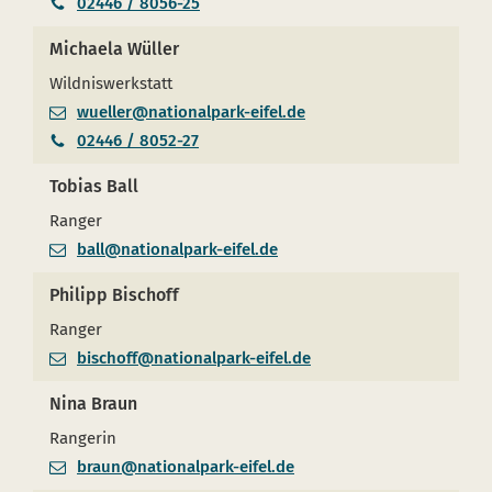
02446 / 8056-25
Michaela Wüller
Wildniswerkstatt
wueller@nationalpark-eifel.de
02446 / 8052-27
Tobias Ball
Ranger
ball@nationalpark-eifel.de
Philipp Bischoff
Ranger
bischoff@nationalpark-eifel.de
Nina Braun
Rangerin
braun@nationalpark-eifel.de