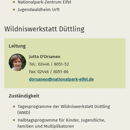
Nationalpark-Zentrum Eifel
Jugendwaldheim Urft
Wildniswerkstatt Düttling
Leitung
Jutta D'Orsaneo
Tel.: 02446 / 8051-52
Fax: 02446 / 8051-86
dorsaneo@nationalpark-eifel.de
Zuständigkeit
Tagesprogramme der Wildniswerkstatt Düttling
(WWD)
Halbtagsprogramme für Kinder, Jugendliche,
Familien und Multiplikatoren