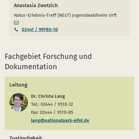
Anastasia Zwetzich
Natur-Erlebnis-Treff (NEsT) Jugendwaldheim Urft
02441 / 99780-10
Fachgebiet Forschung und
Dokumentation
Leitung
Dr. Christa Lang
Tel.: 02444 / 9510-32
Fax: 02444 / 9510-85
lang@nationalpark-eifel.de
Zuständigkeit