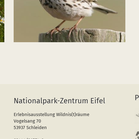
P
Nationalpark-Zentrum Eifel
Erlebnisausstellung Wildnis(t)räume
Vogelsang 70
53937 Schleiden