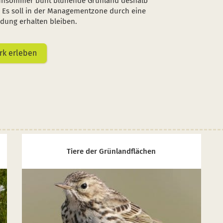
 Frühsommer bunt blühende Grünland deshalb
 Es soll in der Managementzone durch eine
dung erhalten bleiben.
rk erleben
Tiere der Grünlandflächen