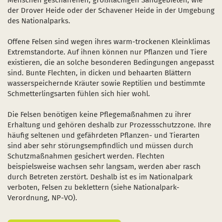
Menschen geschaffenen, großflächigen Sandgebieten, wie
der Drover Heide oder der Schavener Heide in der Umgebung
des Nationalparks.
Offene Felsen sind wegen ihres warm-trockenen Kleinklimas
Extremstandorte. Auf ihnen können nur Pflanzen und Tiere
existieren, die an solche besonderen Bedingungen angepasst
sind. Bunte Flechten, in dicken und behaarten Blättern
wasserspeichernde Kräuter sowie Reptilien und bestimmte
Schmetterlingsarten fühlen sich hier wohl.
Die Felsen benötigen keine Pflegemaßnahmen zu ihrer
Erhaltung und gehören deshalb zur Prozessschutzzone. Ihre
häufig seltenen und gefährdeten Pflanzen- und Tierarten
sind aber sehr störungsempfindlich und müssen durch
Schutzmaßnahmen gesichert werden. Flechten
beispielsweise wachsen sehr langsam, werden aber rasch
durch Betreten zerstört. Deshalb ist es im Nationalpark
verboten, Felsen zu beklettern (siehe Nationalpark-
Verordnung, NP-VO).