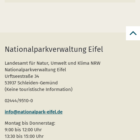
zur
zum
Nationalparkverwaltung Eifel
Seit
Landesamt für Natur, Umwelt und Klima NRW
Nationalparkverwaltung Eifel
Urftseestraße 34
53937 Schleiden-Gemünd
(Keine touristische Information)
02444/9510-0
info@nationalpark-eifel.de
Montag bis Donnerstag:
9:00 bis 12:00 Uhr
13:30 bis 15:00 Uhr