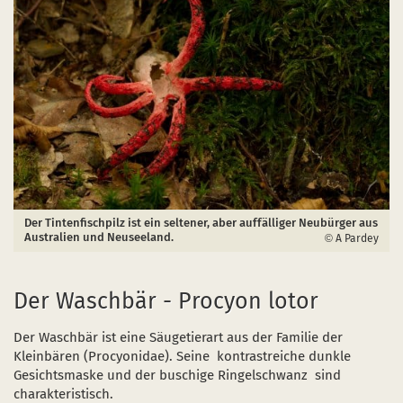
Der Tintenfischpilz ist ein seltener, aber auffälliger Neubürger aus
Australien und Neuseeland.
A Pardey
Der Waschbär - Procyon lotor
Der Waschbär ist eine Säugetierart aus der Familie der
Kleinbären (Procyonidae). Seine kontrastreiche dunkle
Gesichtsmaske und der buschige Ringelschwanz sind
charakteristisch.