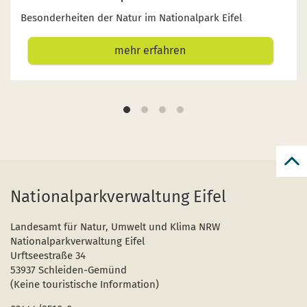
Besonderheiten der Natur im Nationalpark Eifel
mehr erfahren
zur
zum
Nationalparkverwaltung Eifel
Seit
Landesamt für Natur, Umwelt und Klima NRW
Nationalparkverwaltung Eifel
Urftseestraße 34
53937 Schleiden-Gemünd
(Keine touristische Information)