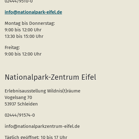
02444/9510-0
info@nationalpark-eifel.de
Montag bis Donnerstag:
9:00 bis 12:00 Uhr
13:30 bis 15:00 Uhr
Freitag:
9:00 bis 12:00 Uhr
Nationalpark-Zentrum Eifel
Erlebnisausstellung Wildnis(t)räume
Vogelsang 70
53937 Schleiden
02444/91574-0
info@nationalparkzentrum-eifel.de
Täglich geöffnet: 10 bis 17 Uhr