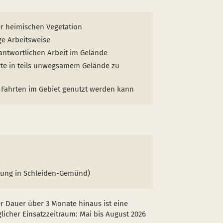
r heimischen Vegetation
ge Arbeitsweise
antwortlichen Arbeit im Gelände
rte in teils unwegsamem Gelände zu
 Fahrten im Gebiet genutzt werden kann
altung in Schleiden-Gemünd)
er Dauer über 3 Monate hinaus ist eine
licher Einsatzzeitraum: Mai bis August 2026