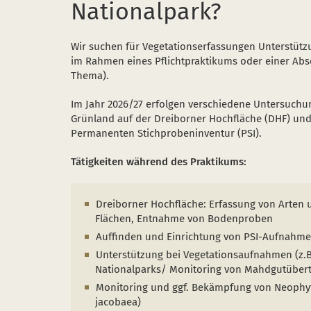
Nationalpark?
Wir suchen für Vegetationserfassungen Unterstütz
im Rahmen eines Pflichtpraktikums oder einer Abs
Thema).
Im Jahr 2026/27 erfolgen verschiedene Untersuchu
Grünland auf der Dreiborner Hochfläche (DHF) u
Permanenten Stichprobeninventur (PSI).
Tätigkeiten während des Praktikums:
Dreiborner Hochfläche: Erfassung von Arten
Flächen, Entnahme von Bodenproben
Auffinden und Einrichtung von PSI-Aufnahme
Unterstützung bei Vegetationsaufnahmen (z.B
Nationalparks/ Monitoring von Mahdgutübert
Monitoring und ggf. Bekämpfung von Neophy
jacobaea)