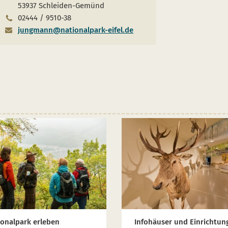
53937 Schleiden-Gemünd
02444 / 9510-38
jungmann@nationalpark-eifel.de
ionalpark erleben
Infohäuser und Einrichtun