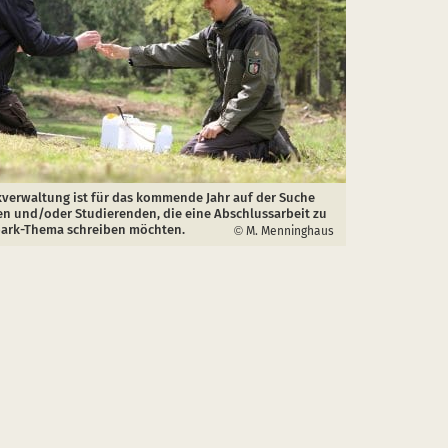
kverwaltung ist für das kommende Jahr auf der Suche
en und/oder Studierenden, die eine Abschlussarbeit zu
ark-Thema schreiben möchten.
M. Menninghaus