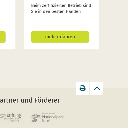
Beim zertifizierten Betrieb sind
Sie in den besten Händen
mehr erfahren
Seite
zurück
artner und Förderer
drucken
zum
Seitenanfang