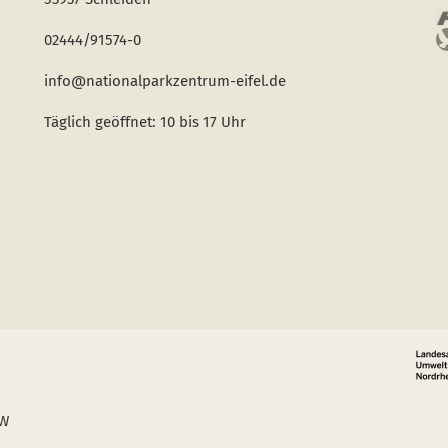
02444/91574-0
info@nationalparkzentrum-eifel.de
Täglich geöffnet: 10 bis 17 Uhr
RW