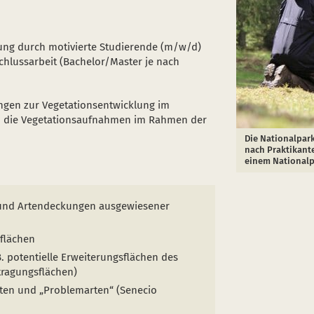
ung durch motivierte Studierende (m/w/d)
chlussarbeit (Bachelor/Master je nach
ngen zur Vegetationsentwicklung im
nd die Vegetationsaufnahmen im Rahmen der
Die Nationalpar
nach Praktikant
einem Nationalp
 und Artendeckungen ausgewiesener
flächen
. potentielle Erweiterungsflächen des
ragungsflächen)
ten und „Problemarten“ (Senecio