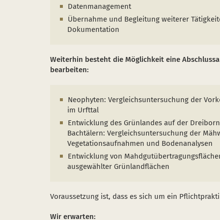
Datenmanagement
Übernahme und Begleitung weiterer Tätigkei
Dokumentation
Weiterhin besteht die Möglichkeit eine Abschluss
bearbeiten:
Neophyten: Vergleichsuntersuchung der Vo
im Urfttal
Entwicklung des Grünlandes auf der Dreiborn
Bachtälern: Vergleichsuntersuchung der Mä
Vegetationsaufnahmen und Bodenanalysen
Entwicklung von Mahdgutübertragungsflächen
ausgewählter Grünlandflächen
Voraussetzung ist, dass es sich um ein Pflichtpra
Wir erwarten: