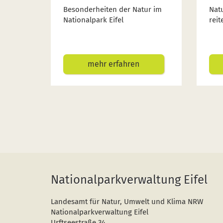
Besonderheiten der Natur im
Nat
Nationalpark Eifel
reit
mehr erfahren
Nationalparkverwaltung Eifel
Landesamt für Natur, Umwelt und Klima NRW
Nationalparkverwaltung Eifel
Urftseestraße 34