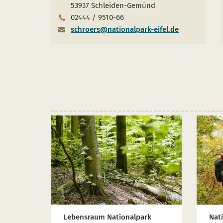
53937 Schleiden-Gemünd
02444 / 9510-66
schroers@nationalpark-eifel.de
Lebensraum Nationalpark
Nat