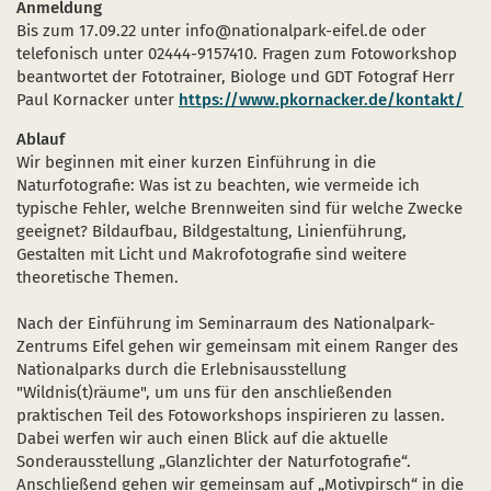
Anmeldung
Bis zum 17.09.22 unter info@nationalpark-eifel.de oder
telefonisch unter 02444-9157410. Fragen zum Fotoworkshop
beantwortet der Fototrainer, Biologe und GDT Fotograf Herr
Paul Kornacker unter
https://www.pkornacker.de/kontakt/
Ablauf
Wir beginnen mit einer kurzen Einführung in die
Naturfotografie: Was ist zu beachten, wie vermeide ich
typische Fehler, welche Brennweiten sind für welche Zwecke
geeignet? Bildaufbau, Bildgestaltung, Linienführung,
Gestalten mit Licht und Makrofotografie sind weitere
theoretische Themen.
Nach der Einführung im Seminarraum des Nationalpark-
Zentrums Eifel gehen wir gemeinsam mit einem Ranger des
Nationalparks durch die Erlebnisausstellung
"Wildnis(t)räume", um uns für den anschließenden
praktischen Teil des Fotoworkshops inspirieren zu lassen.
Dabei werfen wir auch einen Blick auf die aktuelle
Sonderausstellung „Glanzlichter der Naturfotografie“.
Anschließend gehen wir gemeinsam auf „Motivpirsch“ in die