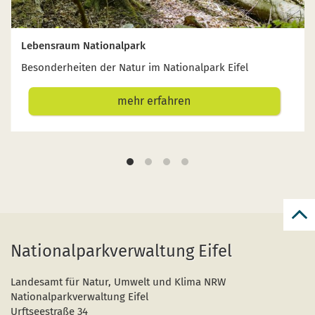
Lebensraum Nationalpark
Besonderheiten der Natur im Nationalpark Eifel
mehr erfahren
zur
zum
Nationalparkverwaltung Eifel
Seit
Landesamt für Natur, Umwelt und Klima NRW
Nationalparkverwaltung Eifel
Urftseestraße 34