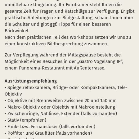
unmittelbare Umgebung. Ihr Fototrainer steht Ihnen die
gesamte Zeit für Fragen und Ratschläge zur Verfügung. Er gibt
praktische Anleitungen zur Bildgestaltung, schaut Ihnen über
die Schulter und gibt ggf. Tipps für einen besseren
Blickwinkel.
Nach dem praktischen Teil des Workshops setzen wir uns zu
einer konstruktiven Bildbesprechung zusammen.
Zur Verpflegung während der Mittagspause besteht die
Möglichkeit eines Besuches in der „Gastro Vogelsang IP“,
einem Panorama-Restaurant mit Außenterrasse.
Ausrüstungsempfehlung
• Spiegelreflexkamera, Bridge- oder Kompaktkamera, Tele-
Objektiv
• Objektive mit Brennweiten zwischen 20 und 150 mm
• Makro-Objektiv oder Objektiv mit Makroeinstellung
• Zwischenringe, Nahlinse, Extender (falls vorhanden)
• Stativ (empfohlen)
• Funk- bzw. Fernauslöser (falls vorhanden)
• Polfilter und Graufilter (falls vorhanden)