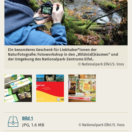
Ein besonderes Geschenk für Liebhaber*innen der
Naturfotografie: Fotoworkshop in den „Wildnis(t)räumen“ und
der Umgebung des Nationalpark-Zentrums Eifel..
Nationalpark Eifel/S. Voss
Bild 1
JPG, 1.6 MB
Nationalpark Eifel/S. Voss