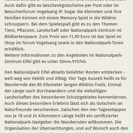
Auch dafür gibt es Geschenkgutscheine per Post oder im
Besucherforum Vogelsang IP. Sogar die Kleinsten und ihre
Familien können mit einem Memory-Spiel in die Wildnis
schnuppern. Bei dem Spielespaß gibt es zu den Themen
Tiere, Pflanzen, Landschaft oder Nationalpark-Zentrum 40
Bildkartenpaare. Zum Preis von 11,90 Euro ist das Spiel im
Shop im Forum Vogelsang sowie in den Nationalpark-Toren
erhältlich.
Weitere Informationen zu den Angeboten im Nationalpark-
Zentrum Eifel gibt es unter 02444.915740.
Den Nationalpark Eifel abseits beliebter Routen entdecken -
weit weg von Hektik und Alltag. Vier Tage Auszeit heißt es für
Wandernde des 85 Kilometer langen Wildnis-Trails. Einmal
der Länge nach durchwandern und die vielseitigen
Landschaften des besonderen Schutzgebietes kennenlernen.
Auch dieses besondere Erlebnis lässt sich als Gutschein an
Naturfreunde verschenken. Zwischen den vier Tagesetappen
von je 18 und 24 Kilometern Länge heißt ein zertifizierter
Nationalpark-Gastgeber die Wandernden willkommen. Die
Organisation der Übernachtungen, und auf Wunsch auch den