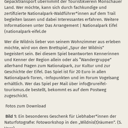
Gepäcktransport übernimmt der Touristikverein Monschauer
Land. Wer möchte, kann sich durch fachkundige und
zertifizierte Nationalpark-Waldführer*innen auf dem Trail
begleiten lassen und dabei Interessantes erfahren. Weitere
Informationen unter Das Arrangement | Nationalpark Eifel
(nationalpark-eifel.de
Wer die Wildnis lieber von seinem Wohnzimmer aus erleben
möchte, wird von dem Brettspiel „Spur der Wildnis“
begeistert sein. Bei diesem Spiel beantworten Kennerinnen
und Kenner der Region allein oder als ”Wandergruppe“
allerhand Fragen zum Nationalpark, zur Kultur und zur
Geschichte der Eifel. Das Spiel ist für 20 Euro in allen
Nationalpark-Toren, -Infopunkten und im Forum Vogelsang
erhältlich. Wer das Spiel per Mail über info@rureifel-
tourismus.de bestellt, bekommt es auf dem Postweg
zugeschickt.
Fotos zum Download
Bild 1:
Ein besonderes Geschenk für Liebhaber*innen der
Naturfotografie: Fotoworkshop in den „Wildnis(t)räumen“. (S.