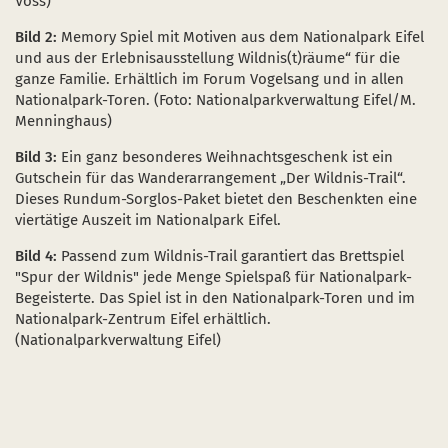
Voss)
Bild 2:
Memory Spiel mit Motiven aus dem Nationalpark Eifel
und aus der Erlebnisausstellung Wildnis(t)räume“ für die
ganze Familie. Erhältlich im Forum Vogelsang und in allen
Nationalpark-Toren. (Foto: Nationalparkverwaltung Eifel/M.
Menninghaus)
Bild 3:
Ein ganz besonderes Weihnachtsgeschenk ist ein
Gutschein für das Wanderarrangement „Der Wildnis-Trail“.
Dieses Rundum-Sorglos-Paket bietet den Beschenkten eine
viertätige Auszeit im Nationalpark Eifel.
Bild 4:
Passend zum Wildnis-Trail garantiert das Brettspiel
"Spur der Wildnis" jede Menge Spielspaß für Nationalpark-
Begeisterte. Das Spiel ist in den Nationalpark-Toren und im
Nationalpark-Zentrum Eifel erhältlich.
(Nationalparkverwaltung Eifel)