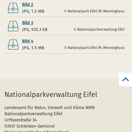
Bild 2
JPG, 1.5 MB
Nationalpark Eifel/M. Menninghaus
Bild 3
JPG, 935.3 kB
Nationalparkverwaltung Eifel
Bild 4
JPG, 1.5 MB
Nationalpark Eifel/M. Menninghaus
zur
zum
Nationalparkverwaltung Eifel
Seit
Landesamt für Natur, Umwelt und Klima NRW
Nationalparkverwaltung Eifel
Urftseestraße 34
53937 Schleiden-Gemünd