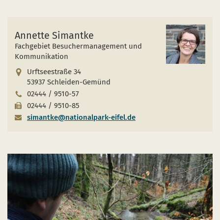
Annette Simantke
Fachgebiet Besuchermanagement und
Kommunikation
Urftseestraße 34
53937 Schleiden-Gemünd
02444 / 9510-57
02444 / 9510-85
simantke@nationalpark-eifel.de