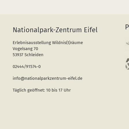
P
Nationalpark-Zentrum Eifel
Erlebnisausstellung Wildnis(t)räume
Vogelsang 70
53937 Schleiden
02444/91574-0
info@nationalparkzentrum-eifel.de
Täglich geöffnet: 10 bis 17 Uhr