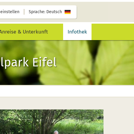
 einstellen
Sprache: Deutsch
Anreise & Unterkunft
Infothek
park Eifel