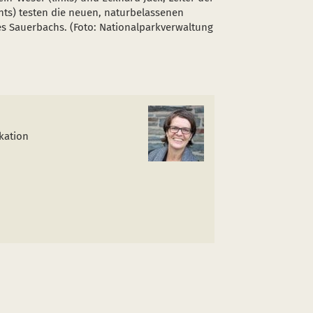
hts) testen die neuen, naturbelassenen
des Sauerbachs. (Foto: Nationalparkverwaltung
kation