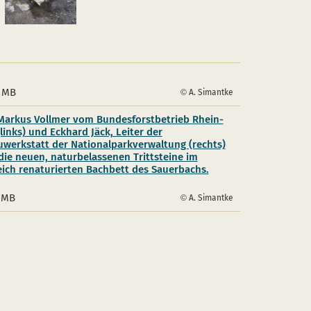
3 MB
A. Simantke
 Markus Vollmer vom Bundesforstbetrieb Rhein-
links) und Eckhard Jäck, Leiter der
werkstatt der Nationalparkverwaltung (rechts)
die neuen, naturbelassenen Trittsteine im
eich renaturierten Bachbett des Sauerbachs.
1 MB
A. Simantke