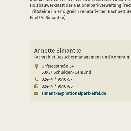
Holzbauwerkstatt der Nationalparkverwaltung (rec
Trittsteine im erfolgreich renaturierten Bachbett 
Eifel/A. Simantke)
Annette Simantke
Fachgebiet Besuchermanagement und Kommuni
Urftseestraße 34
53937 Schleiden-Gemünd
02444 / 9510-57
02444 / 9510-85
simantke@nationalpark-eifel.de