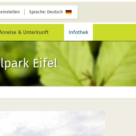
 einstellen
Sprache: Deutsch
Anreise & Unterkunft
Infothek
park Eifel