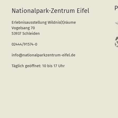
P
Nationalpark-Zentrum Eifel
Erlebnisausstellung Wildnis(t)räume
Vogelsang 70
53937 Schleiden
02444/91574-0
info@nationalparkzentrum-eifel.de
Täglich geöffnet: 10 bis 17 Uhr