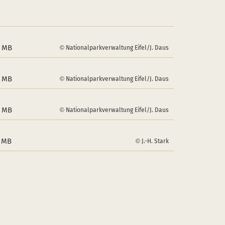
5 MB
Nationalparkverwaltung Eifel/J. Daus
6 MB
Nationalparkverwaltung Eifel/J. Daus
6 MB
Nationalparkverwaltung Eifel/J. Daus
2 MB
J.-H. Stark