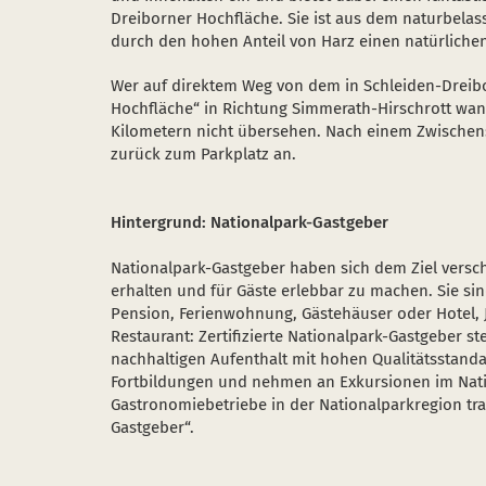
Dreiborner Hochfläche. Sie ist aus dem naturbela
durch den hohen Anteil von Harz einen natürlichen
Wer auf direktem Weg von dem in Schleiden-Dreib
Hochfläche“ in Richtung Simmerath-Hirschrott wand
Kilometern nicht übersehen. Nach einem Zwischen
zurück zum Parkplatz an.
Hintergrund: Nationalpark-Gastgeber
Nationalpark-Gastgeber haben sich dem Ziel versch
erhalten und für Gäste erlebbar zu machen. Sie si
Pension, Ferienwohnung, Gästehäuser oder Hotel,
Restaurant: Zertifizierte Nationalpark-Gastgeber s
nachhaltigen Aufenthalt mit hohen Qualitätsstand
Fortbildungen und nehmen an Exkursionen im Natio
Gastronomiebetriebe in der Nationalparkregion tr
Gastgeber“.