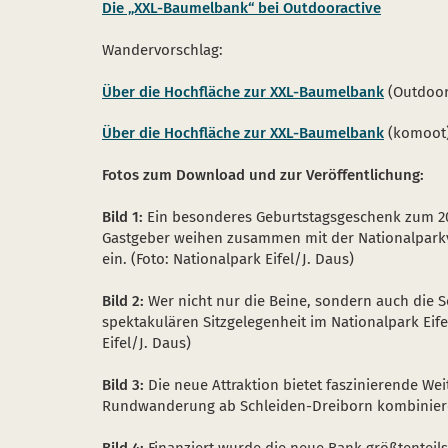
Die „XXL-Baumelbank“ bei Outdooractive
Wandervorschlag:
Über die Hochfläche zur XXL-Baumelbank
(Outdoor
Über die Hochfläche zur XXL-Baumelbank
(komoot
Fotos zum Download und zur Veröffentlichung:
Bild 1:
Ein besonderes Geburtstagsgeschenk zum 20-
Gastgeber weihen zusammen mit der Nationalparkv
ein. (Foto: Nationalpark Eifel/J. Daus)
Bild 2:
Wer nicht nur die Beine, sondern auch die 
spektakulären Sitzgelegenheit im Nationalpark Eife
Eifel/J. Daus)
Bild 3:
Die neue Attraktion bietet faszinierende Weit
Rundwanderung ab Schleiden-Dreiborn kombinieren.