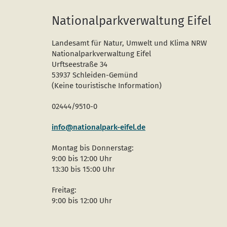
Nationalparkverwaltung Eifel
Landesamt für Natur, Umwelt und Klima NRW
Nationalparkverwaltung Eifel
Urftseestraße 34
53937 Schleiden-Gemünd
(Keine touristische Information)
02444/9510-0
info@nationalpark-eifel.de
Montag bis Donnerstag:
9:00 bis 12:00 Uhr
13:30 bis 15:00 Uhr
Freitag:
9:00 bis 12:00 Uhr