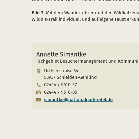
Bild 3:
Mit dem Wanderführer und den Wildkatzensy
Wildnis-Trail individuell und auf eigene Faust erku
Annette Simantke
Fachgebiet Besuchermanagement und Kommuni
Urftseestraße 34
53937 Schleiden-Gemünd
02444 / 9510-57
02444 / 9510-85
simantke@nationalpark-eifel.de