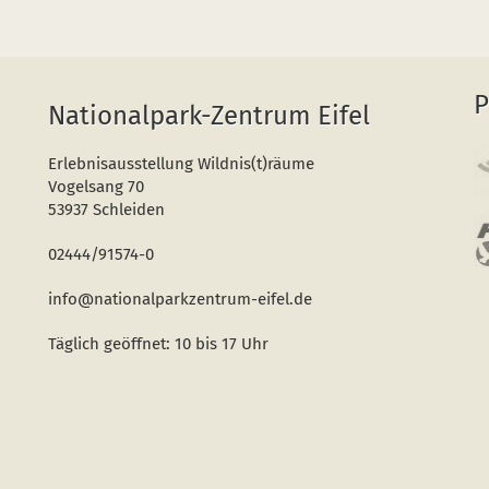
P
Nationalpark-Zentrum Eifel
Erlebnisausstellung Wildnis(t)räume
Vogelsang 70
53937 Schleiden
02444/91574-0
info@nationalparkzentrum-eifel.de
Täglich geöffnet: 10 bis 17 Uhr