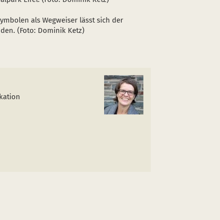
mbolen als Wegweiser lässt sich der
nden. (Foto: Dominik Ketz)
kation