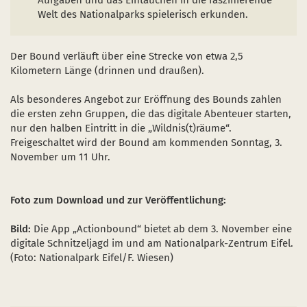
Aufgaben und das Eintauchen in die faszinierende
Welt des Nationalparks spielerisch erkunden.
Der Bound verläuft über eine Strecke von etwa 2,5
Kilometern Länge (drinnen und draußen).
Als besonderes Angebot zur Eröffnung des Bounds zahlen
die ersten zehn Gruppen, die das digitale Abenteuer starten,
nur den halben Eintritt in die „Wildnis(t)räume“.
Freigeschaltet wird der Bound am kommenden Sonntag, 3.
November um 11 Uhr.
Foto zum Download und zur Veröffentlichung:
Bild:
Die App „Actionbound“ bietet ab dem 3. November eine
digitale Schnitzeljagd im und am Nationalpark-Zentrum Eifel.
(Foto: Nationalpark Eifel/F. Wiesen)