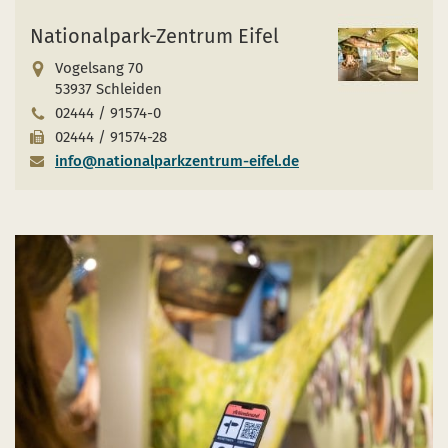
Nationalpark-Zentrum Eifel
Vogelsang 70
53937 Schleiden
02444 / 91574-0
02444 / 91574-28
info@nationalparkzentrum-eifel.de