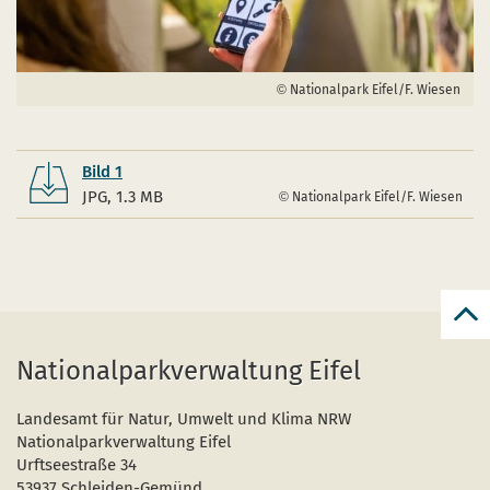
Nationalpark Eifel/F. Wiesen
Bild 1
JPG, 1.3 MB
Nationalpark Eifel/F. Wiesen
zur
zum
Nationalparkverwaltung Eifel
Seit
Landesamt für Natur, Umwelt und Klima NRW
Nationalparkverwaltung Eifel
Urftseestraße 34
53937 Schleiden-Gemünd