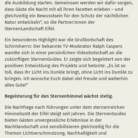
die Ausbildung starten. Gemeinsam werden wir dafür sorgen,
dass Gäste die Nacht mit all ihren Facetten erleben – und
gleichzeitig ein Bewusstsein für den Schutz der nächtlichen
Natur entwickeln“, so die Partner:innen der
SternenLandschaft Eifel.
Ein besonderes Highlight war die Grußbotschaft des
Schirmherrn: Der bekannte TV-Moderator Ralph Caspers
wandte sich in einer persönlichen Videobotschaft an die
zukünftigen SternenGuides. Er zeigte sich begeistert von der
positiven Entwicklung des Projekts und betonte: „Es ist so
toll, dass Ihr Licht ins Dunkle bringt, ohne Licht ins Dunkle zu
bringen. Ich wünsche Euch dabei viel Freude und weiterhin
alles Gute!“
Begeisterung für den Sternenhimmel wächst stetig.
Die Nachfrage nach Führungen unter dem sternenreichen
Himmelszelt der Eifel steigt seit Jahren. Die SternenGuides
bieten Gästen unvergessliche Erlebnisse in der
Nachtlandschaft und sensibilisieren gleichzeitig für die
Themen Lichtverschmutzung, Nachhaltigkeit und