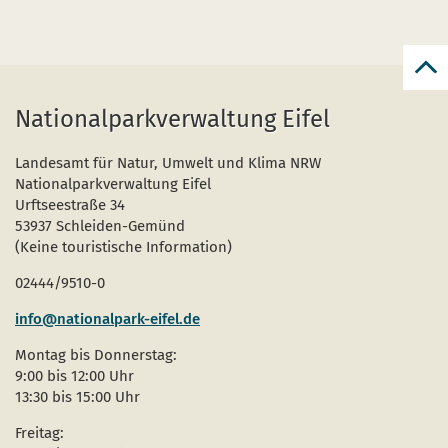
zur
zum
Nationalparkverwaltung Eifel
Seit
Landesamt für Natur, Umwelt und Klima NRW
Nationalparkverwaltung Eifel
Urftseestraße 34
53937 Schleiden-Gemünd
(Keine touristische Information)
02444/9510-0
info@nationalpark-eifel.de
Montag bis Donnerstag:
9:00 bis 12:00 Uhr
13:30 bis 15:00 Uhr
Freitag: