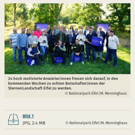
24 hoch motivierte Anwärter:innen freuen sich darauf, in den
kommenden Wochen zu echten Botschafter:innen der
SternenLandschaft Eifel zu werden.
Nationalpark Eifel/M. Menninghaus
Bild 1
JPG, 2.4 MB
Nationalpark Eifel/M. Menninghaus