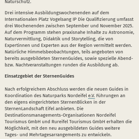
Naturschutz.
Drei intensive Ausbildungswochenenden auf dem
Internationalen Platz Vogelsang IP Die Qualifizierung umfasst
drei Wochenenden zwischen September und November 2025.
Auf dem Programm stehen praxisnahe Inhalte zu Astronomie,
Naturvermittlung, Didaktik und Storytelling, die von
Expertinnen und Experten aus der Region vermittelt werden.
Natürliche Himmelsbeobachtungen, teils angeboten von
bereits ausgebildeten SternenGuides, sowie spezielle Abend-
bzw. Nachtveranstaltungen runden die Ausbildung ab.
Einsatzgebiet der SternenGuides
Nach erfolgreichem Abschluss werden die neuen Guides in
Koordination des Naturparks Nordeifel
e.V.
Führungen an
den eigens eingerichteten SternenBlicken in der
SternenLandschaft Eifel anbieten. Die
Destinationsmanagements-Organisationen Nordeifel
Tourismus GmbH und Rureifel Tourismus GmbH erhalten die
Möglichkeit, mit den neu ausgebildeten Guides weitere
Tages- und Mehrtagesarrangements zu entwickeln.