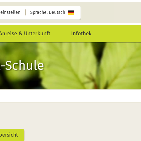
 einstellen
Sprache: Deutsch
Anreise & Unterkunft
Infothek
k-Schule
bersicht