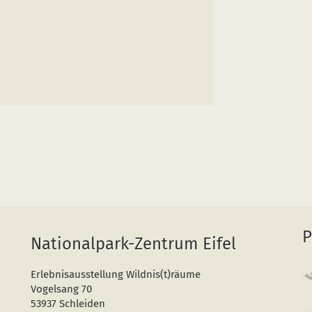
P
Nationalpark-Zentrum Eifel
Erlebnisausstellung Wildnis(t)räume
Vogelsang 70
53937 Schleiden