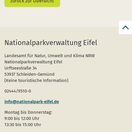
zurück zur Übersicht
zur
zum
Nationalparkverwaltung Eifel
Seit
Landesamt für Natur, Umwelt und Klima NRW
Nationalparkverwaltung Eifel
Urftseestraße 34
53937 Schleiden-Gemünd
(Keine touristische Information)
02444/9510-0
info@nationalpark-eifel.de
Montag bis Donnerstag:
9:00 bis 12:00 Uhr
13:30 bis 15:00 Uhr