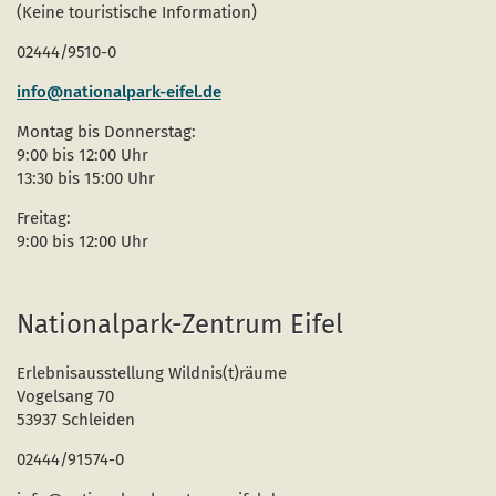
(Keine touristische Information)
02444/9510-0
info@nationalpark-eifel.de
Montag bis Donnerstag:
9:00 bis 12:00 Uhr
13:30 bis 15:00 Uhr
Freitag:
9:00 bis 12:00 Uhr
Nationalpark-Zentrum Eifel
Erlebnisausstellung Wildnis(t)räume
Vogelsang 70
53937 Schleiden
02444/91574-0