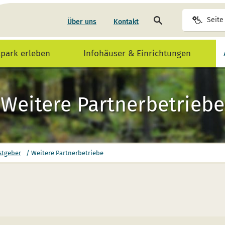
Seite
Seite
Über uns
Kontakt
durchsuchen
lpark erleben
Infohäuser & Einrichtungen
Weitere Partnerbetriebe
stgeber
/
Weitere Partnerbetriebe