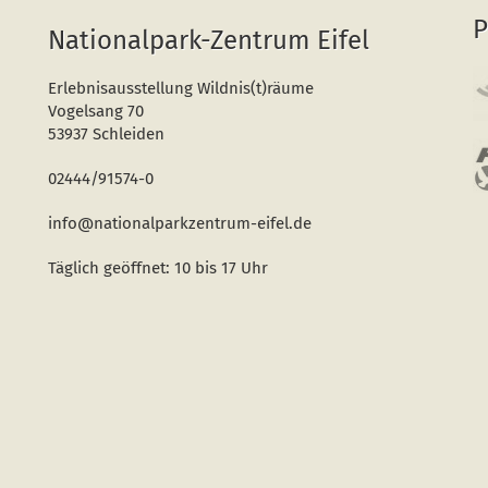
P
Nationalpark-Zentrum Eifel
Erlebnisausstellung Wildnis(t)räume
Vogelsang 70
53937 Schleiden
02444/91574-0
info@nationalparkzentrum-eifel.de
Täglich geöffnet: 10 bis 17 Uhr