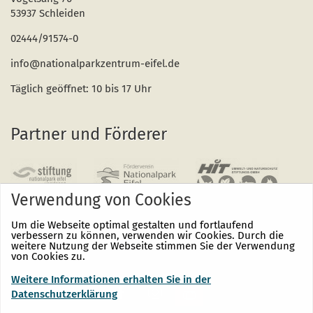
53937 Schleiden
02444/91574-0
info@nationalparkzentrum-eifel.de
Täglich geöffnet: 10 bis 17 Uhr
Partner und Förderer
Verwendung von Cookies
Um die Webseite optimal gestalten und fortlaufend
verbessern zu können, verwenden wir Cookies. Durch die
weitere Nutzung der Webseite stimmen Sie der Verwendung
von Cookies zu.
Weitere Informationen erhalten Sie in der
Nationalpark
Nationalpark
Nationalpark
Eifel
Eifel
Eifel
Datenschutzerklärung
auf
auf
auf