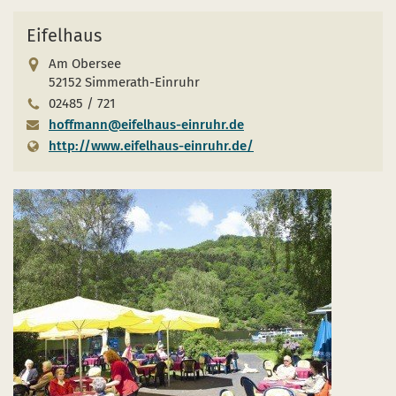
Eifelhaus
Am Obersee
52152 Simmerath-Einruhr
02485 / 721
hoffmann@eifelhaus-einruhr.de
http://www.eifelhaus-einruhr.de/