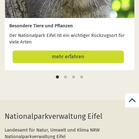
Besondere Tiere und Pflanzen
Der Nationalpark Eifel ist ein wichtiger Rückzugsort für
viele Arten
mehr erfahren
zur
zum
Nationalparkverwaltung Eifel
Seit
Landesamt für Natur, Umwelt und Klima NRW
Nationalparkverwaltung Eifel