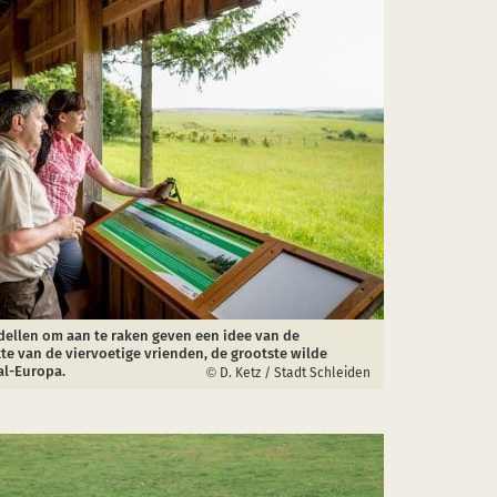
ellen om aan te raken geven een idee van de
e van de viervoetige vrienden, de grootste wilde
al-Europa.
D. Ketz / Stadt Schleiden