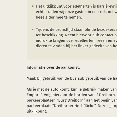
Het uitkijkpunt voor edelherten is barrièrevri
echter raden wij onze gasten in een rolstoel v
begeleider mee te nemen.
Tijdens de bronsttijd staan blinde bezoekers i
ter beschikking. Neem hiervoor aub contact o
indruk te krijgen over edelherten, reeën en e
dieren te vinden bij het linker gedeelte van he
Informatie over de aankomst:
Maak bij gebruik van de bus aub gebruik van de hal
Als je met de auto komt, kun je gebruik maken van
Empore”. Volg hiervoor de borden vanaf Dreiborn. 
parkeerplaatsen “Burg Dreiborn” aan het begin van
parkeerplaats “Dreiborner Hochfläche”. Deze ligt o
uitkijkpunt.