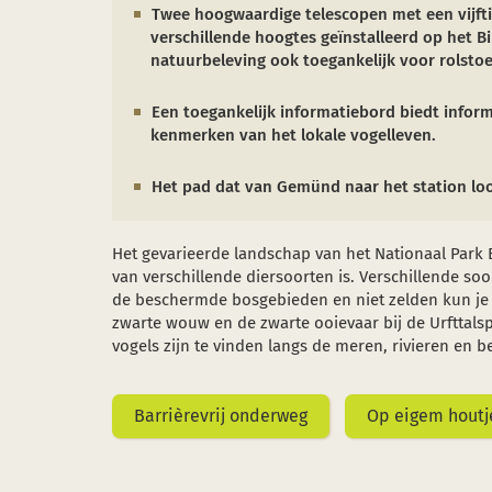
Twee hoogwaardige telescopen met een vijft
verschillende hoogtes geïnstalleerd op het B
natuurbeleving ook toegankelijk voor rolstoe
Een toegankelijk informatiebord biedt infor
kenmerken van het lokale vogelleven.
Het pad dat van Gemünd naar het station loop
Het gevarieerde landschap van het Nationaal Park E
van verschillende diersoorten is. Verschillende s
de beschermde bosgebieden en niet zelden kun je 
zwarte wouw en de zwarte ooievaar bij de Urfttalsp
vogels zijn te vinden langs de meren, rivieren en b
Barrièrevrij onderweg
Op eigem houtj