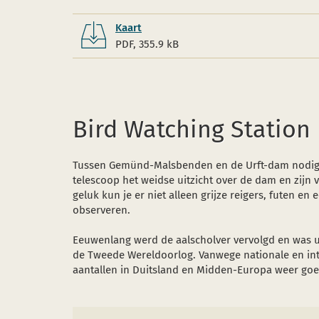
Kaart
PDF, 355.9 kB
Bird Watching Station 
Tussen Gemünd-Malsbenden en de Urft-dam nodigt 
telescoop het weidse uitzicht over de dam en zijn 
geluk kun je er niet alleen grijze reigers, futen 
observeren.
Eeuwenlang werd de aalscholver vervolgd en was ui
de Tweede Wereldoorlog. Vanwege nationale en int
aantallen in Duitsland en Midden-Europa weer goe