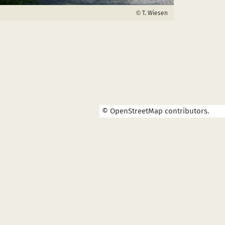
T. Wiesen
©
OpenStreetMap
contributors.