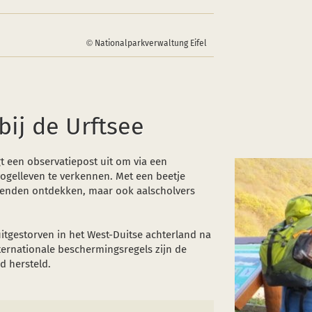
Nationalparkverwaltung Eifel
bij de Urftsee
een observatiepost uit om via een
vogelleven te verkennen. Met een beetje
en eenden ontdekken, maar ook aalscholvers
tgestorven in het West-Duitse achterland na
ernationale beschermingsregels zijn de
d hersteld.