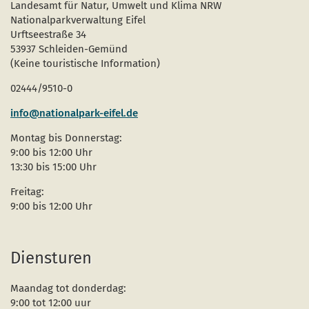
pagi
Landesamt für Natur, Umwelt und Klima NRW
Nationalparkverwaltung Eifel
Urftseestraße 34
53937 Schleiden-Gemünd
(Keine touristische Information)
02444/9510-0
info@nationalpark-eifel.de
Montag bis Donnerstag:
9:00 bis 12:00 Uhr
13:30 bis 15:00 Uhr
Freitag:
9:00 bis 12:00 Uhr
Diensturen
Maandag tot donderdag:
9:00 tot 12:00 uur