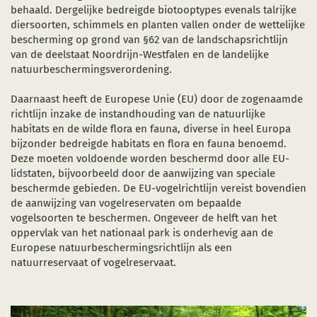
behaald. Dergelijke bedreigde biotooptypes evenals talrijke
diersoorten, schimmels en planten vallen onder de wettelijke
bescherming op grond van §62 van de landschapsrichtlijn
van de deelstaat Noordrijn-Westfalen en de landelijke
natuurbeschermingsverordening.
Daarnaast heeft de Europese Unie (EU) door de zogenaamde
richtlijn inzake de instandhouding van de natuurlijke
habitats en de wilde flora en fauna, diverse in heel Europa
bijzonder bedreigde habitats en flora en fauna benoemd.
Deze moeten voldoende worden beschermd door alle EU-
lidstaten, bijvoorbeeld door de aanwijzing van speciale
beschermde gebieden. De EU-vogelrichtlijn vereist bovendien
de aanwijzing van vogelreservaten om bepaalde
vogelsoorten te beschermen. Ongeveer de helft van het
oppervlak van het nationaal park is onderhevig aan de
Europese natuurbeschermingsrichtlijn als een
natuurreservaat of vogelreservaat.