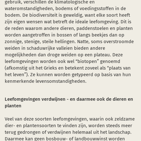
gebruik, verschillen de klimatologische en
wateromstandigheden, bodems of voedingsstoffen in de
bodem. De biodiversiteit is geweldig, want elke soort heeft
zijn eigen wensen wat betreft de ideale leefomgeving. Dit is
de reden waarom andere dieren, paddenstoelen en planten
worden aangetroffen in bossen of langs beekjes dan op
zonnige, stenige, steile hellingen. Natte, soms overstroomde
weiden in schaduwrijke valleien bieden andere
mogelijkheden dan droge weiden op een plateau. Deze
leefomgevingen worden ook wel “biotopen” genoemd
(afkomstig uit het Grieks en betekent zoveel als “plaats van
het leven”). Ze kunnen worden getypeerd op basis van hun
kenmerkende levensomstandigheden.
Leefomgevingen verdwijnen - en daarmee ook de dieren en
planten
Veel van deze soorten leefomgevingen, waarin ook zeldzame
dier- en plantensoorten te vinden zijn, worden steeds meer
terug gedrongen of verdwijnen helemaal uit het landschap.
Daarmee kan geen bosbouw- of landbouwwinst worden