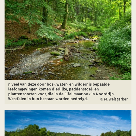
n veel van deze door bos-, water- en wildernis bepaalde
leefomgevingen komen dierlijke, paddenstoel- en
plantensoorten voor, die in de Eifel maar ook in Noordrijn-
Westfalen in hun bestaan worden bedreigd.
M. Weisgerber