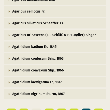
Agaricus semotus Fr.
Agaricus silvaticus Schaeffer: Fr.
Agaricus urinascens (Jul. Schäff. & F.H. Møller) Singer
Agathidium badium Er., 1845
Agathidium confusum Bris., 1863
Agathidium convexum Shp., 1866
Agathidium laevigatum Er., 1845
Agathidium nigrinum Sturm, 1807