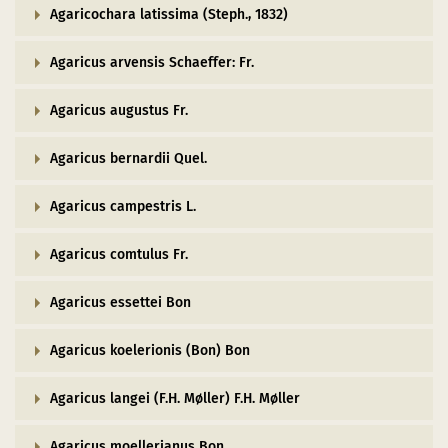
Agaricochara latissima (Steph., 1832)
Agaricus arvensis Schaeffer: Fr.
Agaricus augustus Fr.
Agaricus bernardii Quel.
Agaricus campestris L.
Agaricus comtulus Fr.
Agaricus essettei Bon
Agaricus koelerionis (Bon) Bon
Agaricus langei (F.H. Møller) F.H. Møller
Agaricus moellerianus Bon