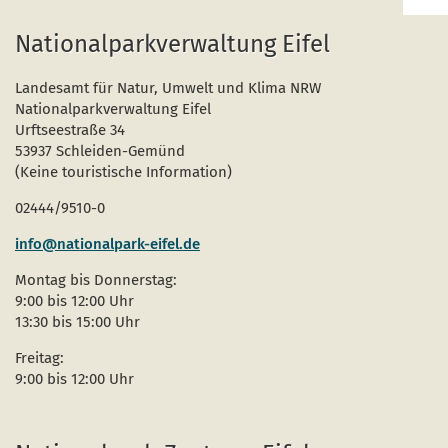
zur
zum
Nationalparkverwaltung Eifel
Seit
Landesamt für Natur, Umwelt und Klima NRW
Nationalparkverwaltung Eifel
Urftseestraße 34
53937 Schleiden-Gemünd
(Keine touristische Information)
02444/9510-0
info@nationalpark-eifel.de
Montag bis Donnerstag:
9:00 bis 12:00 Uhr
13:30 bis 15:00 Uhr
Freitag:
9:00 bis 12:00 Uhr