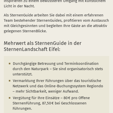
inspirieren zu einem bewussteren Umgang mit künstlichem
Licht in der Nacht.
Als SternenGuide arbeiten Sie dabei mit einem erfahrenen
Team bestehender SternenGuides, profitieren vom Austausch
mit Gleichgesinnten und begleiten Ihre Gäste an die attraktiv
gelegenen SternenBlicke.
Mehrwert als SternenGuide in der
SternenLandschaft Eifel:
Durchgängige Betreuung und Terminkoordination
durch den Naturpark – Sie sind organisatorisch stets
unterstützt.
Vermarktung Ihrer Führungen über das touristische
Netzwerk und das Online-Buchungssystem Regiondo
– mehr Sichtbarkeit, weniger Aufwand.
Vergütung für Ihre Einsätze – 80 € pro Offene
SternenFührung, 87,50 € bei Geschlossenen
Führungen.