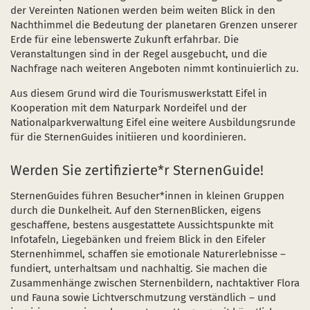
der Vereinten Nationen werden beim weiten Blick in den
Nachthimmel die Bedeutung der planetaren Grenzen unserer
Erde für eine lebenswerte Zukunft erfahrbar. Die
Veranstaltungen sind in der Regel ausgebucht, und die
Nachfrage nach weiteren Angeboten nimmt kontinuierlich zu.
Aus diesem Grund wird die Tourismuswerkstatt Eifel in
Kooperation mit dem Naturpark Nordeifel und der
Nationalparkverwaltung Eifel eine weitere Ausbildungsrunde
für die SternenGuides initiieren und koordinieren.
Werden Sie zertifizierte*r SternenGuide!
SternenGuides führen Besucher*innen in kleinen Gruppen
durch die Dunkelheit. Auf den SternenBlicken, eigens
geschaffene, bestens ausgestattete Aussichtspunkte mit
Infotafeln, Liegebänken und freiem Blick in den Eifeler
Sternenhimmel, schaffen sie emotionale Naturerlebnisse –
fundiert, unterhaltsam und nachhaltig. Sie machen die
Zusammenhänge zwischen Sternenbildern, nachtaktiver Flora
und Fauna sowie Lichtverschmutzung verständlich – und