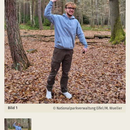
Bild 1
Nationalparkverwaltung Eifel/M. Wueller