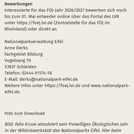
Bewerbungen
Interessierte für das FÖJ-Jahr 2026/2027 bewerben sich noch
bis zum 01. Mai entweder online über das Portal des LVR
unter https://foej.lvr.de (Zentralstelle für das FÖJ im
Rheinland) oder direkt an
Nationalparkverwaltung Eifel
Anne Derks
Fachgebiet Bildung
Vogelsang 70
53937 Schleiden
Telefon: 02444 91574-18
E-Mail: derks@nationalpark-eifel.de
Weitere Infos unter https://foej.lvr.de und www.nationalpark-
eifel.de.
Foto zum Download
Bild: Felix Kruse absolviert sein Freiwilliges Ökologisches Jahr
in der Wildniswerkstatt des Nationalparks Eifel. Hier beim