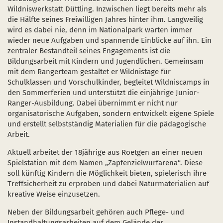
Wildniswerkstatt Düttling. Inzwischen liegt bereits mehr als
die Hälfte seines Freiwilligen Jahres hinter ihm. Langweilig
wird es dabei nie, denn im Nationalpark warten immer
wieder neue Aufgaben und spannende Einblicke auf ihn. Ein
zentraler Bestandteil seines Engagements ist die
Bildungsarbeit mit Kindern und Jugendlichen. Gemeinsam
mit dem Rangerteam gestaltet er Wildnistage für
Schulklassen und Vorschulkinder, begleitet Wildniscamps in
den Sommerferien und unterstützt die einjährige Junior-
Ranger-Ausbildung. Dabei übernimmt er nicht nur
organisatorische Aufgaben, sondern entwickelt eigene Spiele
und erstellt selbstständig Materialien für die pädagogische
Arbeit.
Aktuell arbeitet der 18jährige aus Roetgen an einer neuen
Spielstation mit dem Namen „Zapfenzielwurfarena“. Diese
soll künftig Kindern die Möglichkeit bieten, spielerisch ihre
Treffsicherheit zu erproben und dabei Naturmaterialien auf
kreative Weise einzusetzen.
Neben der Bildungsarbeit gehören auch Pflege- und
Instandhaltungsarbeiten auf dem Gelände der