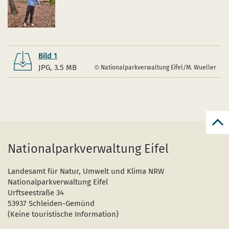
Bild 1
JPG, 3.5 MB
Nationalparkverwaltung Eifel/M. Wueller
zur
zum
Nationalparkverwaltung Eifel
Seit
Landesamt für Natur, Umwelt und Klima NRW
Nationalparkverwaltung Eifel
Urftseestraße 34
53937 Schleiden-Gemünd
(Keine touristische Information)